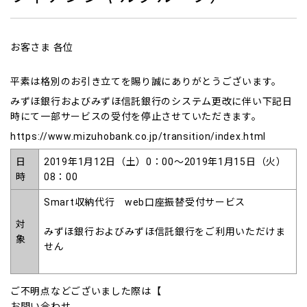
お客さま 各位
平素は格別のお引き立てを賜り誠にありがとうございます。
みずほ銀行およびみずほ信託銀行のシステム更改に伴い下記日
時にて一部サービスの受付を停止させていただきます。
https://www.mizuhobank.co.jp/transition/index.html
日
2019年1月12日（土）0：00～2019年1月15日（火）
時
08：00
Smart収納代行 web口座振替受付サービス
対
みずほ銀行およびみずほ信託銀行をご利用いただけま
象
せん
ご不明点などございました際は【
お問い合わせ