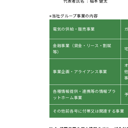
代表者氏名 ：稲本 健太
※当社グループ事業の内容
電気の供給・販売事業
金融事業（貸金・リース・割賦
等）
事業企画・アライアンス事業
各種情報提供・連携等の情報プラ
ットホーム事業
その他前各号に付帯又は関連する事業