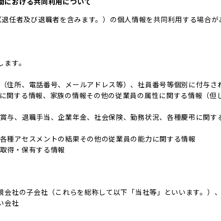
社間における共同利用について
（退任者及び退職者を含みます。）の個人情報を共同利用する場合が
します。
（住所、電話番号、メールアドレス等）、社員番号等個別に付与さ
に関する情報、家族の情報その他の従業員の属性に関する情報（但
賞与、退職手当、企業年金、社会保険、勤務状況、各種慶弔に関す
各種アセスメントの結果その他の従業員の能力に関する情報
取得・保有する情報
親会社の子会社（これらを総称して以下「当社等」といいます。）
い会社