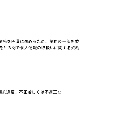
業務を円滑に進めるため、業務の一部を委
先との間で個人情報の取扱いに関する契約
契約違反、不正若しくは不適正な