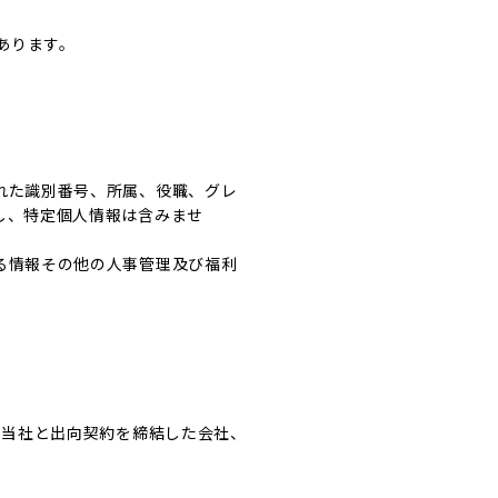
あります。
れた識別番号、所属、役職、グレ
し、特定個人情報は含みませ
る情報その他の人事管理及び福利
、当社と出向契約を締結した会社、