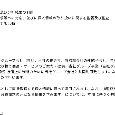
及び分析結果の利用
求等への対応、並びに個人情報の取り扱いに関する監視及び監査
関する活動
社グループ会社（当社、当社の親会社、当該親会社の連結子会社、持
取り扱う商品・サービスのご案内・提供、当社グループ事業（当社グ
る取引与信上の判断のために当社グループ会社と共同利用致します。
理の下行います。
体として直接取得する個人情報に限って適用されます。なお、加盟店
、合算請求の元となる情報を含みます）については、本項に基づく共
目