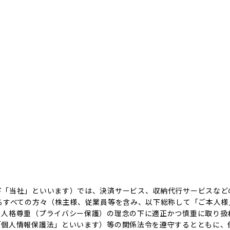
下「当社」といいます）では、決済サービス、収納代行サービスなど
るすべての方々（株主様、従業員等を含み、以下総称して「ご本人
の人格尊重（プライバシー保護）の理念の下に適正かつ慎重に取り扱
「個人情報保護法」といいます）等の関係法令を遵守するとともに、