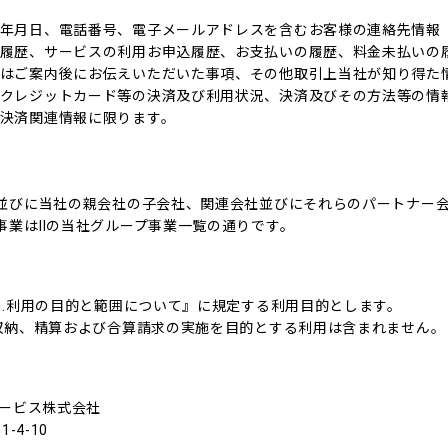
年月日、電話番号、電子メールアドレスを含むお客様の連絡先情報
履歴、サービスの利用お申込履歴、お支払いの履歴、料金未払いの
はご案内後にお伝えいただいた事項、その他取引上当社が知り得た
クレジットカード等の決済及び利用状況、決済及びその方法等の情
決済関連情報に限ります。
並びに当社の親会社の子会社、関連会社並びにそれらのパートナー
事業はⅡの当社グループ事業一覧の通りです。
Ⅱ.利用の目的と範囲について』に規定する利用目的とします。
収納、精算および合算請求の実施を目的とする利用は含まれません。
ービス株式会社
4-10