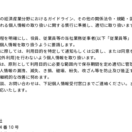
の経済産業分野におけるガイドライン、その他の関係法令・規範・
れる個人情報の取り扱いに関する慣行に準拠し、適切に取り扱いま
程を明確にし、役員、従業員等の当社業務従事者(以下「従業員等」
個人情報を取り扱うように要請します。
に際しては、利用目的を特定して通知もしくは公表し、または同意
的外利用)を行わないよう個人情報を取り扱います。
は、原則として利用目的に必要な範囲内で保存期間を定め適切に管
人情報の漏洩、滅失、き損、破壊、紛失、改ざん等を防止及び是正
継続的な改善に努めます。
談、お問い合わせは、下記個人情報受付窓口までご連絡ください。
応いたします。
社
番 10 号