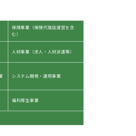
保険事業（保険代理店運営を含
む）
人材事業（求人・人材派遣等）
業
システム開発・運用事業
福利厚生事業