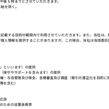
ら午後 6 時までとさせていただきます。
年始を除く。
に記載する目的の範囲内で利用させていただきます。また、当社は、
で個人情報を提供することがありますが、この場合、当社は当該委託
。
」といいます）の提供
（保守やサポートを含みます）の提供
権・与信管理及び保全、各種審査及び調査（取引の適正化を目的に
等を含む）
広告
のための従業員教育