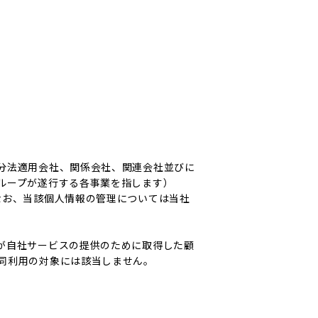
分法適用会社、関係会社、関連会社並びに
ループが遂行する各事業を指します）
なお、当該個人情報の管理については当社
が自社サービスの提供のために取得した顧
同利用の対象には該当しません。