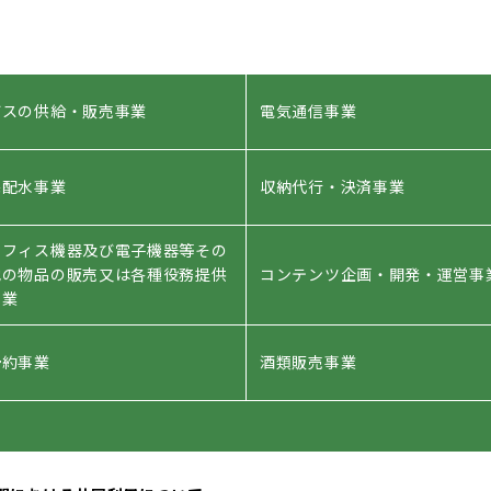
ガスの供給・販売事業
電気通信事業
宅配水事業
収納代行・決済事業
オフィス機器及び電子機器等その
他の物品の販売又は各種役務提供
コンテンツ企画・開発・運営事
事業
予約事業
酒類販売事業