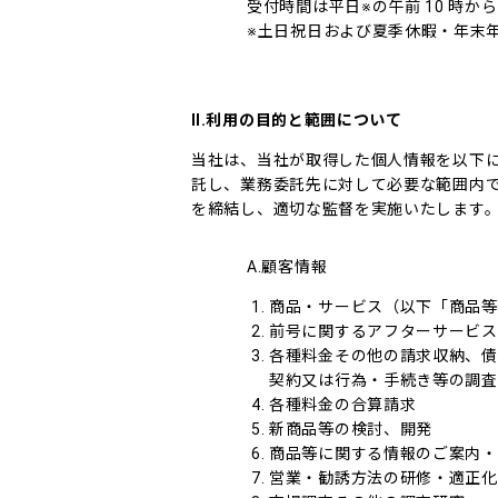
受付時間は平日※の午前 10 時か
※土日祝日および夏季休暇・年末
Ⅱ.利用の目的と範囲について
当社は、当社が取得した個人情報を以下
託し、業務委託先に対して必要な範囲内
を締結し、適切な監督を実施いたします
A.顧客情報
商品・サービス（以下「商品等
前号に関するアフターサービス
各種料金その他の請求収納、債
契約又は行為・手続き等の調査
各種料金の合算請求
新商品等の検討、開発
商品等に関する情報のご案内・
営業・勧誘方法の研修・適正化