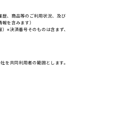
履歴、商品等のご利用状況、及び
情報を含みます）
報）※決済番号そのものは含まず、
会社を共同利用者の範囲とします。