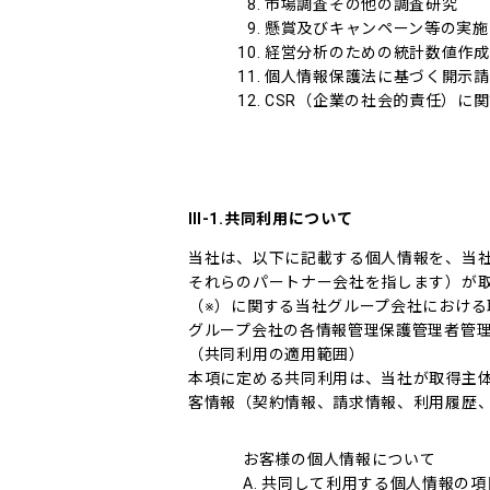
市場調査その他の調査研究
懸賞及びキャンペーン等の実施
経営分析のための統計数値作成
個人情報保護法に基づく開示請
CSR（企業の社会的責任）に
Ⅲ-1.共同利用について
当社は、以下に記載する個人情報を、当
それらのパートナー会社を指します）が
（※）に関する当社グループ会社におけ
グループ会社の各情報管理保護管理者管
（共同利用の適用範囲）
本項に定める共同利用は、当社が取得主
客情報（契約情報、請求情報、利用履歴
お客様の個人情報について
A. 共同して利用する個人情報の項