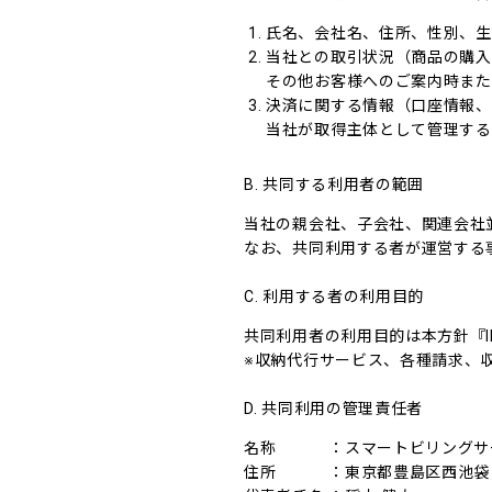
氏名、会社名、住所、性別、生
当社との取引状況（商品の購入
その他お客様へのご案内時また
決済に関する情報（口座情報、
当社が取得主体として管理する
B. 共同する利用者の範囲
当社の親会社、子会社、関連会社
なお、共同利用する者が運営する
C. 利用する者の利用目的
共同利用者の利用目的は本方針『
※収納代行サービス、各種請求、
D. 共同利用の管理責任者
名称 ：スマートビリングサ
住所 ：東京都豊島区西池袋 1-